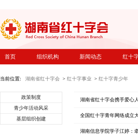
首页
组织机构
新闻动态
红十
当前位置:
湖南省红十字会
>
红十字事业
>
红十字青少年
政策制度
湖南省红十字会携手爱心人
青少年活动风采
全国红十字青年网络成立
基层组织创建
湖南信息学院学子江婷：牵