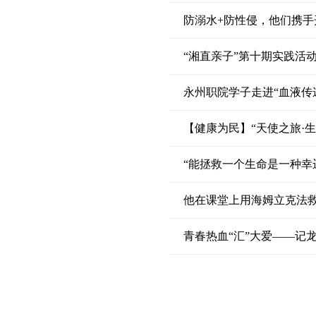
防溺水+防性侵，他们携手
“湘直亲子”第十期实践活
永州职院学子走进“血液传
【健康为民】“天使之旅·
“能拯救一个生命是一种幸
他在课堂上用海姆立克法
青春热血“汇”大爱——记