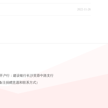
2022-11-26
 开户行：建设银行长沙芙蓉中路支行
9（请尽量备注捐赠意愿和联系方式）