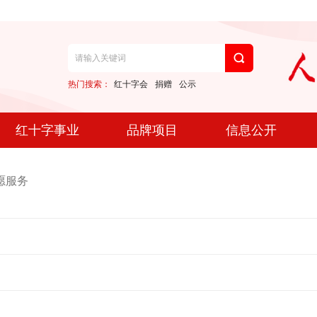
热门搜索：
红十字会
捐赠
公示
红十字事业
品牌项目
信息公开
愿服务