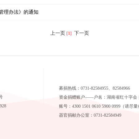
管理办法》的通知
上一页
下一页
[1]
募捐热线：0731-82584955、82584966
号
资金捐赠账户——户名：湖南省红十字会
928
账号：4300 1501 0610 5900 099
器官捐献办公室：0731-82584949