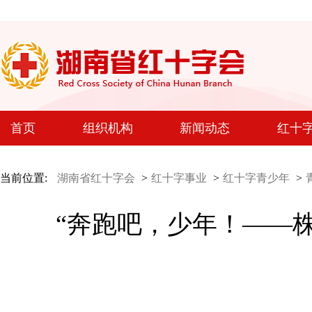
首页
组织机构
新闻动态
红十
当前位置:
湖南省红十字会
>
红十字事业
>
红十字青少年
>
“奔跑吧，少年！——