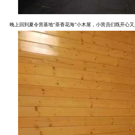
晚上回到夏令营基地“茶香花海”小木屋，小营员们既开心