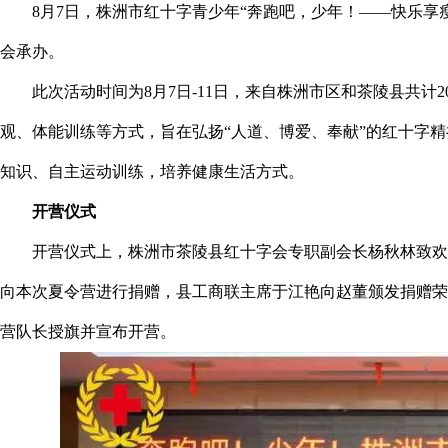
8月7日，株洲市红十字青少年“奔跑吧，少年！——快乐
会承办。
此次活动时间为8月7日-11日，来自株洲市区和茶陵县共
观、体能训练等方式，旨在弘扬“人道、博爱、奉献”的红十字
知识、自主运动训练，培养健康生活方式。
开营仪式
开营仪式上，株洲市茶陵县红十字会专职副会长杨秋林致欢
向本次夏令营进行捐赠，县工商联主席于江艳向赵董颁发捐赠荣
营队长授旗并宣布开营。