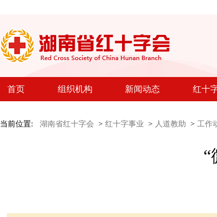
首页
组织机构
新闻动态
红十
当前位置:
湖南省红十字会
>
红十字事业
>
人道教助
>
工作
“