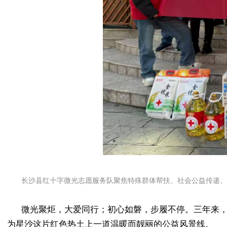
长沙县红十字微光志愿服务队聚焦特殊群体帮扶、社会公益传递、
微光聚炬，大爱同行；初心如磐，步履不停。三年来
为星沙这片红色热土上一道温暖而靓丽的公益风景线。