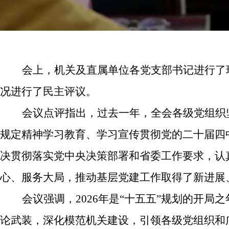
会上，机关及直属单位各党支部书记进行了
况进行了民主评议。
会议点评指出
，过去一年，
全会
各
级
党
组织
规定精神学习教育、学习宣传贯彻党的二十届四
决贯彻落实党中央决策部署和省委工作要求，
认
心、服务大局，推动基层党建工作取得了新进展
会议
强调，
2026年是“十五五”规划的开局之
论武装，深化模范机关建设，引领各级党组织和