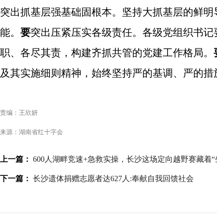
突出抓基层强基础固根本。坚持大抓基层的鲜明
能。
要
突出压紧压实各级责任。各级党组织书记
职、各尽其责，构建齐抓共管的党建工作格局。
及其实施细则精神，
始终坚持严的基调、严的措
责编：王欣妍
来源：湖南省红十字会
上一篇：
600人湖畔竞速+急救实操，长沙这场定向越野赛藏着“
下一篇：
长沙遗体捐赠志愿者达627人:奉献自我回馈社会