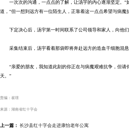
一次次的沟通，一点点的了解，让汤宇的内心逐渐坚定。“
道，“但一想到远方有一位陌生人，正靠着这一点点希望与病魔
下定决心后，汤宇第一时间联系了公司领导和家人，向他们
采集结束后，汤宇看着那袋即将奔赴远方的造血干细胞混悬
“亲爱的朋友，我知道此刻的你正在与病魔艰难抗争，但请
天。”
责编：崔璟
来源：湖南省红十字会
上一篇：
长沙县红十字会走进康怡老年公寓