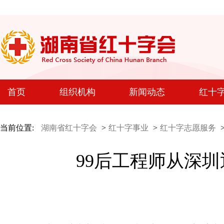
首页
组织机构
新闻动态
红十
当前位置:
湖南省红十字会
>
红十字事业
>
红十字志愿服务
99后工程师从深