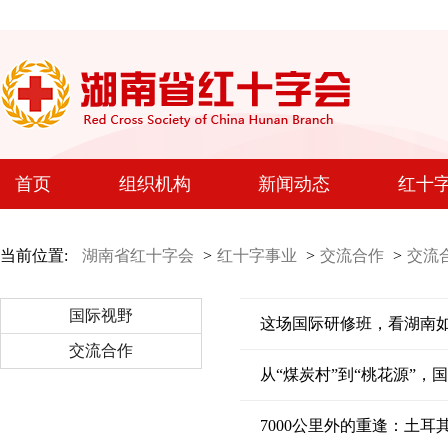
首页
组织机构
新闻动态
红十
当前位置:
湖南省红十字会
>
红十字事业
>
交流合作
>
交流
国际视野
这场国际研修班，看湖南如
交流合作
从“煤炭村”到“桃花源”
7000公里外的重逢：土