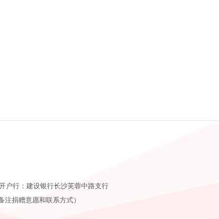
 开户行：建设银行长沙芙蓉中路支行
9（请尽量备注捐赠意愿和联系方式）