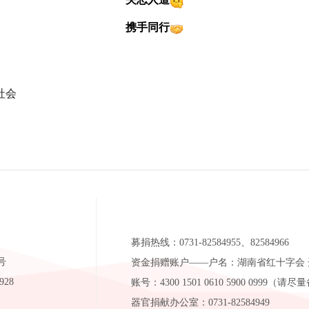
携手同行
社会
募捐热线：0731-82584955、82584966
号
资金捐赠账户——户名：湖南省红十字会
928
账号：4300 1501 0610 5900 099
器官捐献办公室：0731-82584949