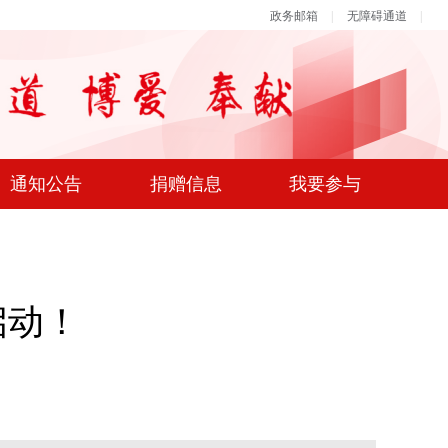
政务邮箱
|
无障碍通道
|
通知公告
捐赠信息
我要参与
启动！